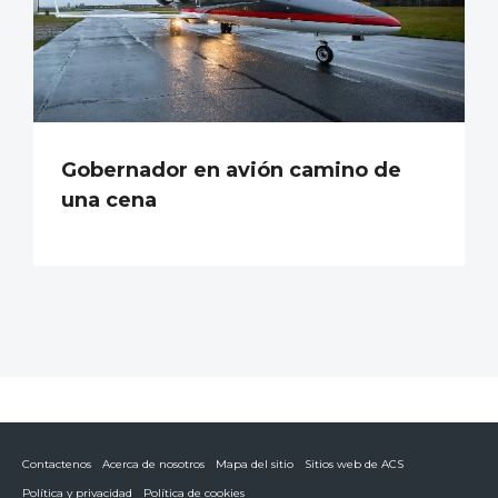
Gobernador en avión camino de
una cena
Contactenos
Acerca de nosotros
Mapa del sitio
Sitios web de ACS
Política y privacidad
Política de cookies