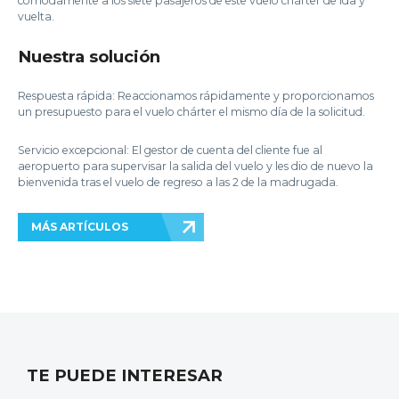
cómodamente a los siete pasajeros de este vuelo chárter de ida y
vuelta.
Nuestra solución
Respuesta rápida: Reaccionamos rápidamente y proporcionamos
un presupuesto para el vuelo chárter el mismo día de la solicitud.
Servicio excepcional: El gestor de cuenta del cliente fue al
aeropuerto para supervisar la salida del vuelo y les dio de nuevo la
bienvenida tras el vuelo de regreso a las 2 de la madrugada.
MÁS ARTÍCULOS
TE PUEDE INTERESAR