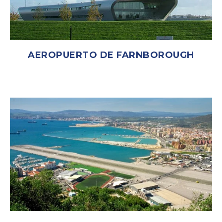
AEROPUERTO DE FARNBOROUGH