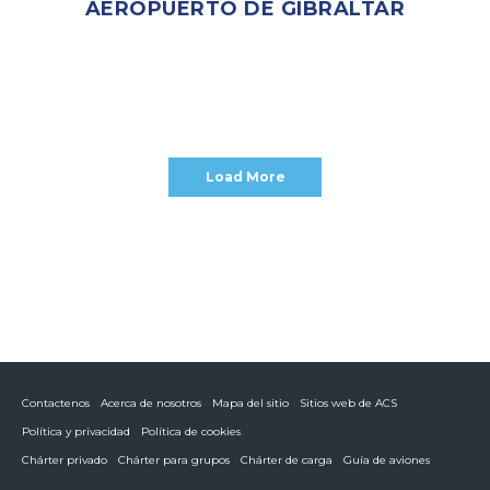
AEROPUERTO DE GIBRALTAR
Load More
Contactenos
Acerca de nosotros
Mapa del sitio
Sitios web de ACS
Política y privacidad
Política de cookies
Chárter privado
Chárter para grupos
Chárter de carga
Guía de aviones