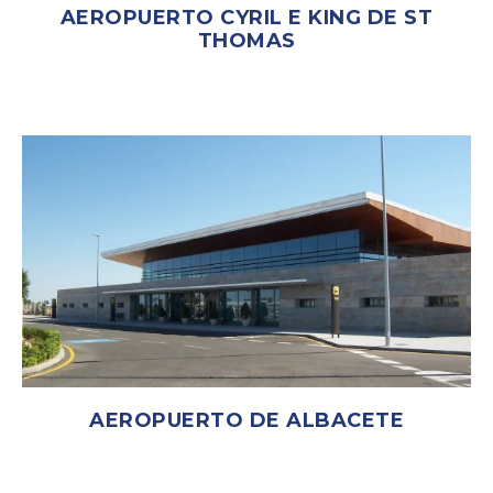
AEROPUERTO CYRIL E KING DE ST
THOMAS
AEROPUERTO DE ALBACETE