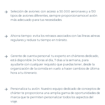
Selección de aviones: con acceso a 50.000 aeronaves y a 130
tipos de aviones diferentes, siempre proporcionamos el avión
más adecuado para tus necesidades.
Ahorra tiempo: evita los retrasos asociados con las líneas aéreas
regulares y reduce tu tiempo en tránsito.
Gerente de cuenta personal: tu experto en chárteres dedicado,
está disponible 24 horas al día, 7 dias a la semana, para
ayudarte con cualquier requisito que puedas tener, desde la
organización de la comida en vuelo a hacer cambios de última
hora a tu itinerario.
Personaliza tu avión: Nuestro equipo dedicado de conceptos de
chárter te proporciona una amplia gama de oportunidades de
marca que te permiten personalizar todos los aspectos del
viaje.