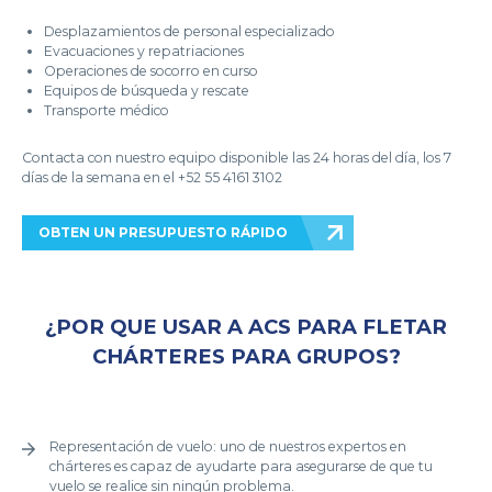
Desplazamientos de personal especializado
Evacuaciones y repatriaciones
Operaciones de socorro en curso
Equipos de búsqueda y rescate
Transporte médico
Contacta con nuestro equipo disponible las 24 horas del día, los 7
días de la semana en el +52 55 4161 3102
OBTEN UN PRESUPUESTO RÁPIDO
¿POR QUE USAR A ACS PARA FLETAR
CHÁRTERES PARA GRUPOS?
Representación de vuelo: uno de nuestros expertos en
chárteres es capaz de ayudarte para asegurarse de que tu
vuelo se realice sin ningún problema.