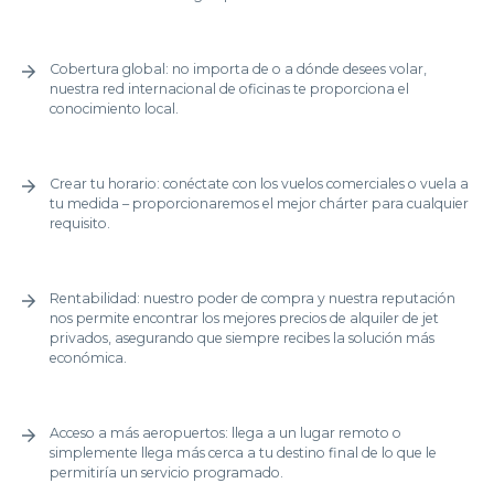
Cobertura global: no importa de o a dónde desees volar,
nuestra red internacional de oficinas te proporciona el
conocimiento local.
Crear tu horario: conéctate con los vuelos comerciales o vuela a
tu medida – proporcionaremos el mejor chárter para cualquier
requisito.
Rentabilidad: nuestro poder de compra y nuestra reputación
nos permite encontrar los mejores precios de alquiler de jet
privados, asegurando que siempre recibes la solución más
económica.
Acceso a más aeropuertos: llega a un lugar remoto o
simplemente llega más cerca a tu destino final de lo que le
permitiría un servicio programado.