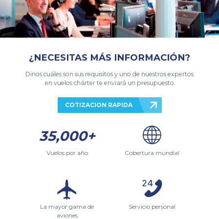
¿NECESITAS MÁS INFORMACIÓN?
Dinos cuáles son sus requisitos y uno de nuestros expertos
en vuelos chárter te enviará un presupuesto
COTIZACION RAPIDA
35,000+
Vuelos por año
Cobertura mundial
La mayor gama de
Servicio personal
aviones