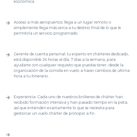
económica.
Acceso a más aeropuertos: llega a un lugar remoto o
simplemente llega más cerca a tu destino final de lo que le
permitiría un servicio programado.
Gerente de cuenta personal: tu experto en chárteres dedicado,
está disponible 24 horas al día, 7 dias a la semana, para
ayudarte con cualquier requisito que puedas tener, desde la
organización de la comida en vuelo a hacer cambios de última
hora a tu itinerario.
Experiencia: Cada uno de nuestros brókeres de chárter han
recibido formación intensiva y han pasado tiempo en la pista,
así que entienden exactamente lo que se necesita para
gestionar un vuelo chárter de principio a fin .