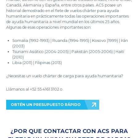
Canadá, Alemania y España, entre otros países. ACS posee un
historial demostrado en el flete de vuelos chárter para ayuda
humanitaria en prácticamente todas las operaciones importantes
de ayuda humanitaria a nivel mundial en los últimos 25 años.
Algunas de esas operaciones importantes son:
Somalia (1992-1993) | Ruanda (1994-1995) | Kosovo (1999) | Irán
(2003)
Tsunami Asiático (2004-2005) | Pakistán (2005-2006) | Haití
(2010)
Libia (2011) | Filipinas (2013)
¿Necesitas un vuelo chárter de carga para ayuda humanitaria?
Llámanos al +52 55 4161 3102 o
OBTÉN UN PRESUPUESTO RÁPIDO
¿POR QUE CONTACTAR CON ACS PARA