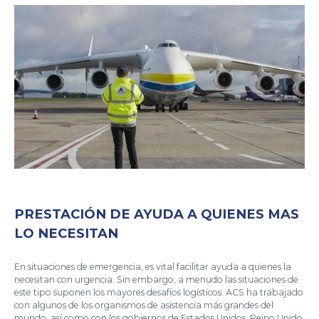
PRESTACIÓN DE AYUDA A QUIENES MAS
LO NECESITAN
En situaciones de emergencia, es vital facilitar ayuda a quienes la
necesitan con urgencia. Sin embargo, a menudo las situaciones de
este tipo suponen los mayores desafíos logísticos. ACS ha trabajado
con algunos de los organismos de asistencia más grandes del
mundo, así como con los gobiernos de Estados Unidos, Reino Unido,