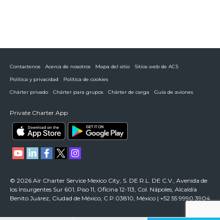
Contactenos
Acerca de nosotros
Mapa del sitio
Sitios web de ACS
Política y privacidad
Política de cookies
Chárter privado
Chárter para grupos
Chárter de carga
Guía de aviones
Private Charter App
© 2026 Air Charter Service Mexico City, S. DE R.L. DE C.V., Avenida de
los Insurgentes Sur 601, Piso 11, Oficina 12-113, Col. Nápoles, Alcaldía
Benito Juárez, Ciudad de México, C.P.03810, México | +52 55 9990 3904