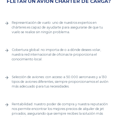
FLETAR UN AVION CHARTER DE CARGA?
Representación de vuelo: uno de nuestros expertos en
chárteres es capaz de ayudarte para asegurarse de que tu
vuelo se realice sin ningún problema.
Cobertura global: no importa de o a dónde desees volar,
nuestra red internacional de oficinas te proporciona el
conocimiento local.
Selección de aviones: con acceso a 50.000 aeronaves y a 130
tipos de aviones diferentes, siempre proporcionamos el avión
más adecuado para tus necesidades.
Rentabilidad: nuestro poder de compra y nuestra reputación
nos permite encontrar los mejores precios de alquiler de jet
privados, asegurando que siempre recibes la solución más