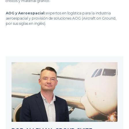
críticos y material gráfico.
AOG y Aeroespacial:
expertos en logística para la industria
aeroespacial y provisión de soluciones AOG (Aircraft on Ground,
por sus siglas en inglés).