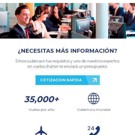
¿NECESITAS MÁS INFORMACIÓN?
Dínos cuáles son tus requisitos y uno de nuestros expertos
en vuelos chárter te enviará un presupuesto
COTIZACION RAPIDA
35,000+
Vuelos por año
Cobertura mundial