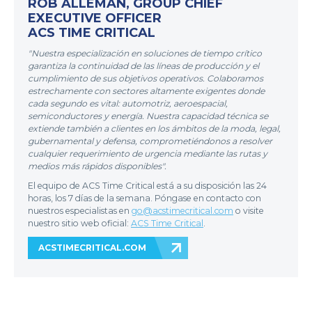
ROB ALLEMAN, GROUP CHIEF
EXECUTIVE OFFICER
ACS TIME CRITICAL
"Nuestra especialización en soluciones de tiempo crítico
garantiza la continuidad de las líneas de producción y el
cumplimiento de sus objetivos operativos. Colaboramos
estrechamente con sectores altamente exigentes donde
cada segundo es vital: automotriz, aeroespacial,
semiconductores y energía. Nuestra capacidad técnica se
extiende también a clientes en los ámbitos de la moda, legal,
gubernamental y defensa, comprometiéndonos a resolver
cualquier requerimiento de urgencia mediante las rutas y
medios más rápidos disponibles".
El equipo de ACS Time Critical está a su disposición las 24
horas, los 7 días de la semana. Póngase en contacto con
nuestros especialistas en
go@acstimecritical.com
o visite
nuestro sitio web oficial:
ACS Time Critical
.
ACSTIMECRITICAL.COM