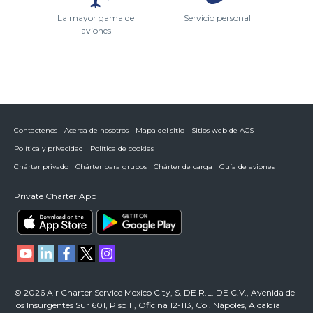
La mayor gama de
Servicio personal
aviones
Contactenos
Acerca de nosotros
Mapa del sitio
Sitios web de ACS
Política y privacidad
Política de cookies
Chárter privado
Chárter para grupos
Chárter de carga
Guía de aviones
Private Charter App
© 2026 Air Charter Service Mexico City, S. DE R.L. DE C.V., Avenida de
los Insurgentes Sur 601, Piso 11, Oficina 12-113, Col. Nápoles, Alcaldía