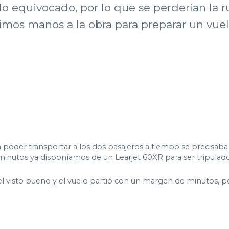
elo equivocado, por lo que se perderían la
pusimos manos a la obra para preparar un vu
 poder transportar a los dos pasajeros a tiempo se precisaba
0 minutos ya disponíamos de un Learjet 60XR para ser tripula
l visto bueno y el vuelo partió con un margen de minutos, per