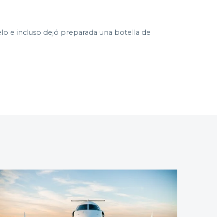
lo e incluso dejó preparada una botella de