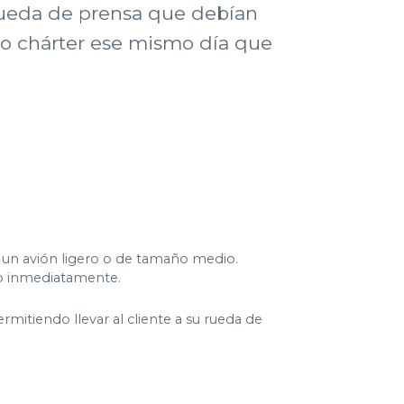
 rueda de prensa que debían
elo chárter ese mismo día que
 un avión ligero o de tamaño medio.
do inmediatamente.
mitiendo llevar al cliente a su rueda de