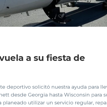
uela a su fiesta de
te deportivo solicitó nuestra ayuda para ll
tt desde Georgia hasta Wisconsin para su 
ía planeado utilizar un servicio regular, re