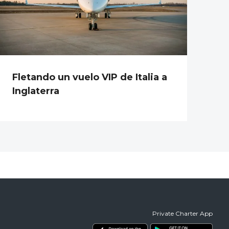
Fletando un vuelo VIP de Italia a
Inglaterra
Private Charter App