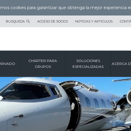
zamos cookies para garantizar que obtenga la mejor experiencia e
BUSQUEDA
ACCESO DE SOCIOS
NOTICIAS Y ARTICULOS
CONT
CHÁRTER PARA
SOLUCIONES
PRIVADO
ACERCA D
GRUPOS
ESPECIALIZADAS