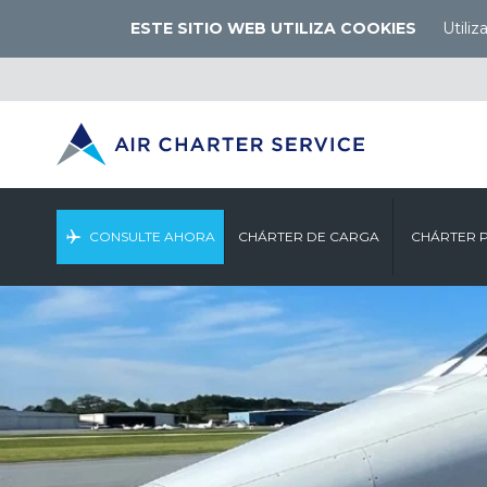
ESTE SITIO WEB UTILIZA COOKIES
Utili
CONSULTE AHORA
CHÁRTER DE CARGA
CHÁRTER 