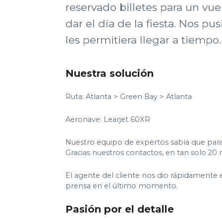
reservado billetes para un vu
dar el día de la fiesta. Nos 
les permitiera llegar a tiempo.
Nuestra solución
Ruta: Atlanta > Green Bay > Atlanta
Aeronave: Learjet 60XR
Nuestro equipo de expertos sabía que para
Gracias nuestros contactos, en tan solo 2
El agente del cliente nos dio rápidamente e
prensa en el último momento.
Pasión por el detalle