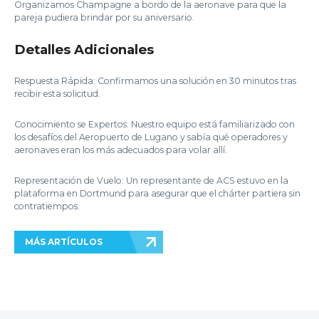
Organizamos Champagne a bordo de la aeronave para que la
pareja pudiera brindar por su aniversario.
Detalles Adicionales
Respuesta Rápida: Confirmamos una solución en 30 minutos tras
recibir esta solicitud.
Conocimiento se Expertos: Nuestro equipo está familiarizado con
los desafíos del Aeropuerto de Lugano y sabía qué operadores y
aeronaves eran los más adecuados para volar allí.
Representación de Vuelo: Un representante de ACS estuvo en la
plataforma en Dortmund para asegurar que el chárter partiera sin
contratiempos.
MÁS ARTÍCULOS