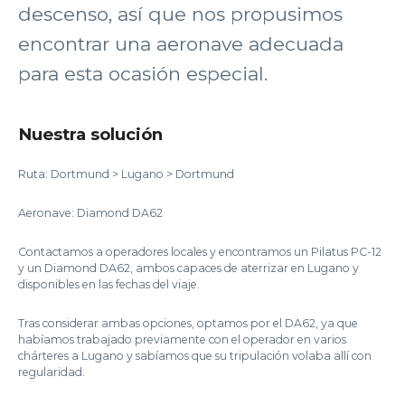
descenso, así que nos propusimos
encontrar una aeronave adecuada
para esta ocasión especial.
Nuestra solución
Ruta: Dortmund > Lugano > Dortmund
Aeronave: Diamond DA62
Contactamos a operadores locales y encontramos un Pilatus PC-12
y un Diamond DA62, ambos capaces de aterrizar en Lugano y
disponibles en las fechas del viaje.
Tras considerar ambas opciones, optamos por el DA62, ya que
habíamos trabajado previamente con el operador en varios
chárteres a Lugano y sabíamos que su tripulación volaba allí con
regularidad.