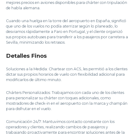
mejores precios en aviones disponibles para chárter con tripulación
de habla alemana.
Cuando una huelga en la torre del aeropuerto en España, significó
que uno de los vuelos no podía aterrizar según lo planeado, lo
desviamos rápidamente a Faro en Portugal, y el cliente organizó
sus propios autobuses para transferir a los pasajeros por carretera a
Sevilla, minimizando los retrasos.
Detalles Finos
Soluciones a la Medida: Chartear con ACS, les permitió a los clientes
dictar sus propios horarios de vuelo con flexibilidad adicional para
modificarlos de último minuto.
Chárters Personalizados: Trabajamos con cada uno de los clientes
para personalizar su chárter con toques adicionales, como
mostradores de check-in en el aeropuerto con la marca y champán
para disfrutar en el vuelo.
Comunicación 24/7: Mantuvimos contacto constante con los
operadores y clientes, realizando cambios de pasajeros y
trabajando proactivamente para encontrar soluciones antes de la