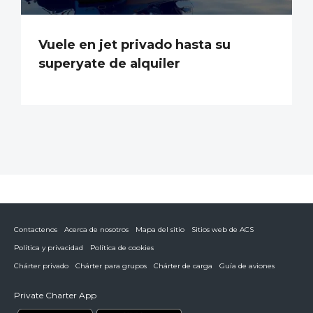
Vuele en jet privado hasta su
superyate de alquiler
Contactenos
Acerca de nosotros
Mapa del sitio
Sitios web de ACS
Política y privacidad
Política de cookies
Chárter privado
Chárter para grupos
Chárter de carga
Guía de aviones
Private Charter App