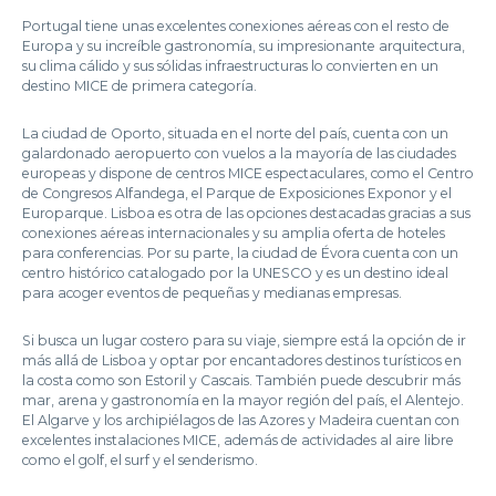
Portugal tiene unas excelentes conexiones aéreas con el resto de
Europa y su increíble gastronomía, su impresionante arquitectura,
su clima cálido y sus sólidas infraestructuras lo convierten en un
destino MICE de primera categoría.
La ciudad de Oporto, situada en el norte del país, cuenta con un
galardonado aeropuerto con vuelos a la mayoría de las ciudades
europeas y dispone de centros MICE espectaculares, como el Centro
de Congresos Alfandega, el Parque de Exposiciones Exponor y el
Europarque. Lisboa es otra de las opciones destacadas gracias a sus
conexiones aéreas internacionales y su amplia oferta de hoteles
para conferencias. Por su parte, la ciudad de Évora cuenta con un
centro histórico catalogado por la UNESCO y es un destino ideal
para acoger eventos de pequeñas y medianas empresas.
Si busca un lugar costero para su viaje, siempre está la opción de ir
más allá de Lisboa y optar por encantadores destinos turísticos en
la costa como son Estoril y Cascais. También puede descubrir más
mar, arena y gastronomía en la mayor región del país, el Alentejo.
El Algarve y los archipiélagos de las Azores y Madeira cuentan con
excelentes instalaciones MICE, además de actividades al aire libre
como el golf, el surf y el senderismo.