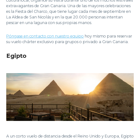
cultura local, organice su visita durante uno de los muchos festivales
extravagantes de Gran Canaria. Una de las mayores celebraciones
es la Fiesta del Charco, que tiene lugar cada mes de septiembre en
La Aldea de San Nicolás y en la que 20.000 personas intentan
pescar en una laguna con sus propias manos.
Póngase en contacto con nuestro equipo
hoy mismo para reservar
su vuelo chárter exclusivo para grupos o privado a Gran Canaria.
Egipto
A un corto vuelo de distancia desde el Reino Unido y Europa, Egipto