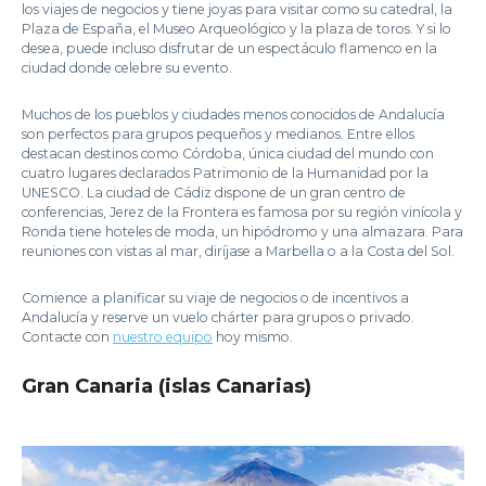
los viajes de negocios y tiene joyas para visitar como su catedral, la
Plaza de España, el Museo Arqueológico y la plaza de toros. Y si lo
desea, puede incluso disfrutar de un espectáculo flamenco en la
ciudad donde celebre su evento.
Muchos de los pueblos y ciudades menos conocidos de Andalucía
son perfectos para grupos pequeños y medianos. Entre ellos
destacan destinos como Córdoba, única ciudad del mundo con
cuatro lugares declarados Patrimonio de la Humanidad por la
UNESCO. La ciudad de Cádiz dispone de un gran centro de
conferencias, Jerez de la Frontera es famosa por su región vinícola y
Ronda tiene hoteles de moda, un hipódromo y una almazara. Para
reuniones con vistas al mar, diríjase a Marbella o a la Costa del Sol.
Comience a planificar su viaje de negocios o de incentivos a
Andalucía y reserve un vuelo chárter para grupos o privado.
Contacte con
nuestro equipo
hoy mismo.
Gran Canaria (islas Canarias)