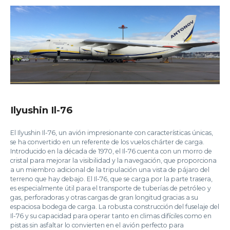
Ilyushin Il-76
El Ilyushin Il-76, un avión impresionante con características únicas,
se ha convertido en un referente de los vuelos chárter de carga.
Introducido en la década de 1970, el Il-76 cuenta con un morro de
cristal para mejorar la visibilidad y la navegación, que proporciona
a un miembro adicional de la tripulación una vista de pájaro del
terreno que hay debajo. El Il-76, que se carga por la parte trasera,
es especialmente útil para el transporte de tuberías de petróleo y
gas, perforadoras y otras cargas de gran longitud gracias a su
espaciosa bodega de carga. La robusta construcción del fuselaje del
Il-76 y su capacidad para operar tanto en climas difíciles como en
pistas sin asfaltar lo convierten en el avión perfecto para