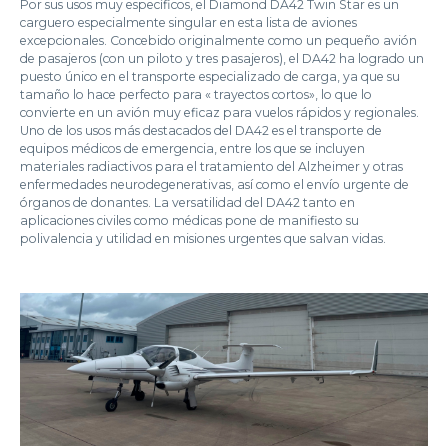
Por sus usos muy específicos, el Diamond DA42 Twin Star es un
carguero especialmente singular en esta lista de aviones
excepcionales. Concebido originalmente como un pequeño avión
de pasajeros (con un piloto y tres pasajeros), el DA42 ha logrado un
puesto único en el transporte especializado de carga, ya que su
tamaño lo hace perfecto para « trayectos cortos», lo que lo
convierte en un avión muy eficaz para vuelos rápidos y regionales.
Uno de los usos más destacados del DA42 es el transporte de
equipos médicos de emergencia, entre los que se incluyen
materiales radiactivos para el tratamiento del Alzheimer y otras
enfermedades neurodegenerativas, así como el envío urgente de
órganos de donantes. La versatilidad del DA42 tanto en
aplicaciones civiles como médicas pone de manifiesto su
polivalencia y utilidad en misiones urgentes que salvan vidas.