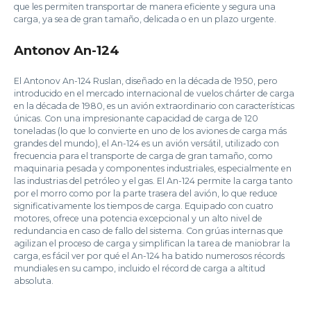
que les permiten transportar de manera eficiente y segura una
carga, ya sea de gran tamaño, delicada o en un plazo urgente.
Antonov An-124
El Antonov An-124 Ruslan, diseñado en la década de 1950, pero
introducido en el mercado internacional de vuelos chárter de carga
en la década de 1980, es un avión extraordinario con características
únicas. Con una impresionante capacidad de carga de 120
toneladas (lo que lo convierte en uno de los aviones de carga más
grandes del mundo), el An-124 es un avión versátil, utilizado con
frecuencia para el transporte de carga de gran tamaño, como
maquinaria pesada y componentes industriales, especialmente en
las industrias del petróleo y el gas. El An-124 permite la carga tanto
por el morro como por la parte trasera del avión, lo que reduce
significativamente los tiempos de carga. Equipado con cuatro
motores, ofrece una potencia excepcional y un alto nivel de
redundancia en caso de fallo del sistema. Con grúas internas que
agilizan el proceso de carga y simplifican la tarea de maniobrar la
carga, es fácil ver por qué el An-124 ha batido numerosos récords
mundiales en su campo, incluido el récord de carga a altitud
absoluta.