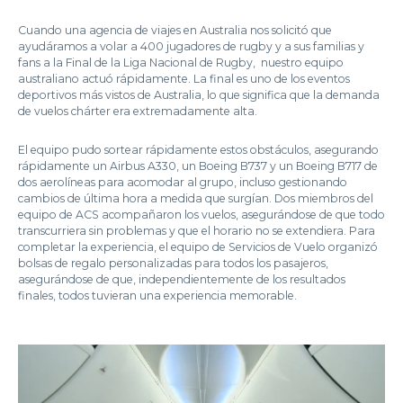
Cuando una agencia de viajes en Australia nos solicitó que
ayudáramos a volar a 400 jugadores de rugby y a sus familias y
fans a la Final de la Liga Nacional de Rugby, nuestro equipo
australiano actuó rápidamente. La final es uno de los eventos
deportivos más vistos de Australia, lo que significa que la demanda
de vuelos chárter era extremadamente alta.
El equipo pudo sortear rápidamente estos obstáculos, asegurando
rápidamente un Airbus A330, un Boeing B737 y un Boeing B717 de
dos aerolíneas para acomodar al grupo, incluso gestionando
cambios de última hora a medida que surgían. Dos miembros del
equipo de ACS acompañaron los vuelos, asegurándose de que todo
transcurriera sin problemas y que el horario no se extendiera. Para
completar la experiencia, el equipo de Servicios de Vuelo organizó
bolsas de regalo personalizadas para todos los pasajeros,
asegurándose de que, independientemente de los resultados
finales, todos tuvieran una experiencia memorable.