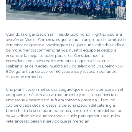
Cuando la organización sin fines de lucro Honor Flight solicitó a la
división de Vuelos Comerciales que volara a un grupo de familias de
veteranos de guerra a Washington D.C. para una visita de un día a
los monumentos conmemorativos, nuestro equipo se dedicó a
encontrar la mejor solución para ellos. Considerando las
necesidades de acceso de los veteranos (algunos de los cuales
usaban sillas de ruedas), nuestro equipo seleccionó un Boeing 737-
800, garantizando que los 180 veteranos y sus acompañantes
estuvieran cómodos.
Una planificación meticulosa aseguró que el avión aterrizara en el
aeropuerto más cercano al monumento y que la experiencia de
embarque y desembarque fuera cómoda y asistida. El equipo
coordinó cada detalle, desde la personalización del catering a
bordo hasta la decoración patriótica, con un miembro del equipo
de ACS disponible durante todo el vuelo para garantizar que los
veteranos recibieran el servicio que se merecían.