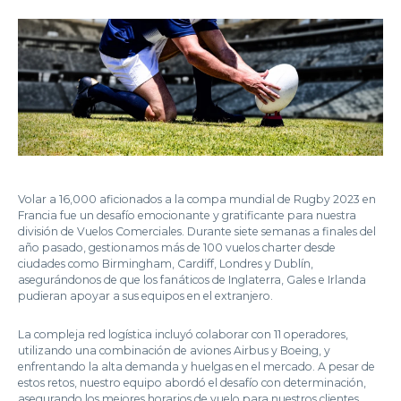
Volar a 16,000 aficionados a la compa mundial de Rugby 2023 en
Francia fue un desafío emocionante y gratificante para nuestra
división de Vuelos Comerciales. Durante siete semanas a finales del
año pasado, gestionamos más de 100 vuelos charter desde
ciudades como Birmingham, Cardiff, Londres y Dublín,
asegurándonos de que los fanáticos de Inglaterra, Gales e Irlanda
pudieran apoyar a sus equipos en el extranjero.
La compleja red logística incluyó colaborar con 11 operadores,
utilizando una combinación de aviones Airbus y Boeing, y
enfrentando la alta demanda y huelgas en el mercado. A pesar de
estos retos, nuestro equipo abordó el desafío con determinación,
asegurando los mejores horarios de vuelo para nuestros clientes.