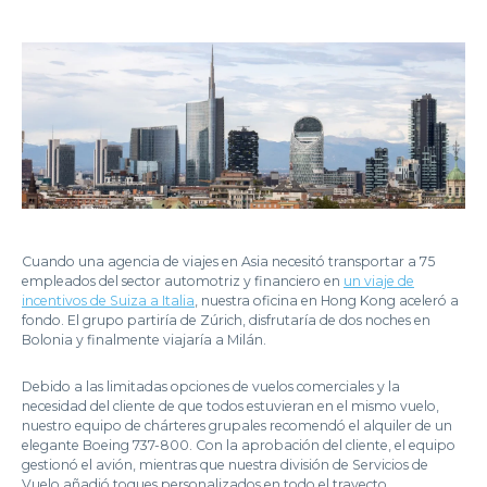
Cuando una agencia de viajes en Asia necesitó transportar a 75
empleados del sector automotriz y financiero en
un viaje de
incentivos de Suiza a Italia
, nuestra oficina en Hong Kong aceleró a
fondo. El grupo partiría de Zúrich, disfrutaría de dos noches en
Bolonia y finalmente viajaría a Milán.
Debido a las limitadas opciones de vuelos comerciales y la
necesidad del cliente de que todos estuvieran en el mismo vuelo,
nuestro equipo de chárteres grupales recomendó el alquiler de un
elegante Boeing 737-800. Con la aprobación del cliente, el equipo
gestionó el avión, mientras que nuestra división de Servicios de
Vuelo añadió toques personalizados en todo el trayecto.