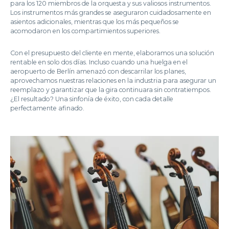
para los 120 miembros de la orquesta y sus valiosos instrumentos.
Los instrumentos más grandes se aseguraron cuidadosamente en
asientos adicionales, mientras que los más pequeños se
acomodaron en los compartimientos superiores.
Con el presupuesto del cliente en mente, elaboramos una solución
rentable en solo dos días. Incluso cuando una huelga en el
aeropuerto de Berlín amenazó con descarrilar los planes,
aprovechamos nuestras relaciones en la industria para asegurar un
reemplazo y garantizar que la gira continuara sin contratiempos.
¿El resultado? Una sinfonía de éxito, con cada detalle
perfectamente afinado.