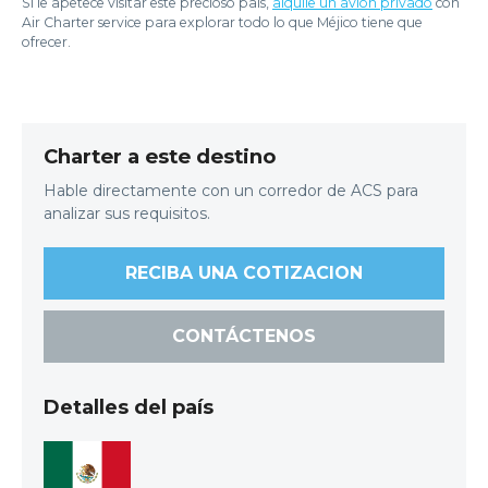
Si le apetece visitar este precioso país,
alquile un avión privado
con
Air Charter service para explorar todo lo que Méjico tiene que
ofrecer.
Charter a este destino
Hable directamente con un corredor de ACS para
analizar sus requisitos.
RECIBA UNA COTIZACION
CONTÁCTENOS
Detalles del país