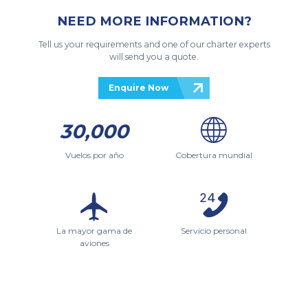
NEED MORE INFORMATION?
Tell us your requirements and one of our charter experts
will send you a quote.
Enquire Now
30,000
Vuelos por año
Cobertura mundial
La mayor gama de
Servicio personal
aviones