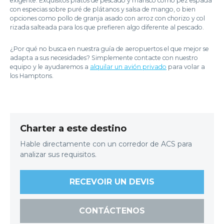
exigente. Exquisitos platos de pescado y marisco como pez espada
con especias sobre puré de plátanos y salsa de mango, o bien
opciones como pollo de granja asado con arroz con chorizo y col
rizada salteada para los que prefieren algo diferente al pescado.
¿Por qué no busca en nuestra guía de aeropuertos el que mejor se
adapta a sus necesidades? Simplemente contacte con nuestro
equipo y le ayudaremos a
alquilar un avión privado
para volar a
los Hamptons.
Charter a este destino
Hable directamente con un corredor de ACS para
analizar sus requisitos.
RECEVOIR UN DEVIS
CONTÁCTENOS