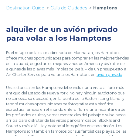
Destination Guide
Guía de Ciudades
Hamptons
alquiler de un avión privado
para volar a los Hamptons
Es el refugio de la clase adinerada de Manhatan, los Hamptons
ofrece muchas oportunidades para comprar en las mejores tiendas
de la ciudad, degustar los mejores vinos de América y disfrutar de
algunas de las playas más limpias del país. Pida un presupuesto a
Air Charter Service para volar a los Hamptons en
avión privado
.
Una estancia en los Hamptons debe incluir una visita al faro más
antiguo del Estado de Nueva York. No hay ningún autóctono que
no conozca su ubicación, en la punta de la Eastern Long Island, y
tendrá muchas oportunidades de fotografiar esta histórica
estructura famosa en el mundo entero. Tome una instantánea de
los profundos azules y verdes esmeraldas del paisaje o suba hasta
arriba para disfrutar de las vistas panorámicas del Block Island
Sound y más allá. Hay potencial fotográfico en cada rincón. Los
Hamptons son también famosos por sus fantásticas playas, de las