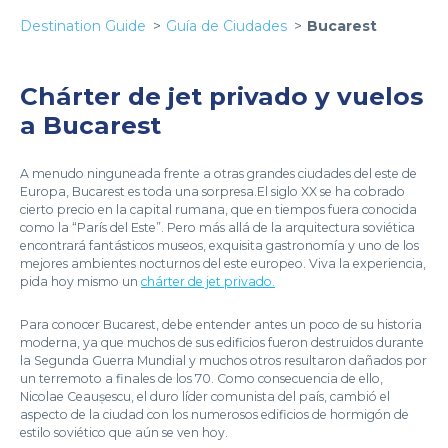
Destination Guide
Guía de Ciudades
Bucarest
Chárter de jet privado y vuelos
a Bucarest
A menudo ninguneada frente a otras grandes ciudades del este de
Europa, Bucarest es toda una sorpresa.El siglo XX se ha cobrado
cierto precio en la capital rumana, que en tiempos fuera conocida
como la “París del Este”. Pero más allá de la arquitectura soviética
encontrará fantásticos museos, exquisita gastronomía y uno de los
mejores ambientes nocturnos del este europeo. Viva la experiencia,
pida hoy mismo un
chárter de jet privado.
Para conocer Bucarest, debe entender antes un poco de su historia
moderna, ya que muchos de sus edificios fueron destruidos durante
la Segunda Guerra Mundial y muchos otros resultaron dañados por
un terremoto a finales de los 70. Como consecuencia de ello,
Nicolae Ceaușescu, el duro líder comunista del país, cambió el
aspecto de la ciudad con los numerosos edificios de hormigón de
estilo soviético que aún se ven hoy.