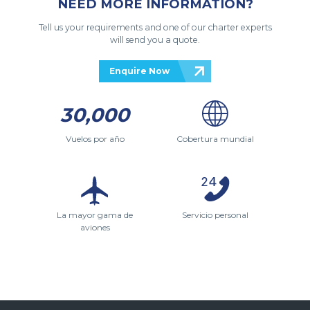
NEED MORE INFORMATION?
Tell us your requirements and one of our charter experts
will send you a quote.
Enquire Now
30,000
Vuelos por año
Cobertura mundial
La mayor gama de
Servicio personal
aviones