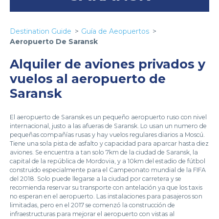
Destination Guide
Guía de Aeopuertos
Aeropuerto De Saransk
Alquiler de aviones privados y
vuelos al aeropuerto de
Saransk
El aeropuerto de Saransk es un pequeño aeropuerto ruso con nivel
internacional, justo a las afueras de Saransk. Lo usan un numero de
pequeñas compañías rusas y hay vuelos regulares diarios a Moscú.
Tiene una sola pista de asfalto y capacidad para aparcar hasta diez
aviones. Se encuentra a tan solo 7km de la ciudad de Saransk, la
capital de la república de Mordovia, y a 10km del estadio de fútbol
construido especialmente para el Campeonato mundial de la FIFA
del 2018. Solo puede llegarse a la ciudad por carretera y se
recomienda reservar su transporte con antelación ya que los taxis
no esperan en el aeropuerto. Las instalaciones para pasajeros son
limitadas, pero en el 2017 se comenzó la construcción de
infraestructuras para mejorar el aeropuerto con vistas al