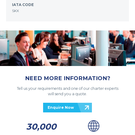
IATA CODE
SKX
NEED MORE INFORMATION?
Tell us your requirements and one of our charter experts
will send you a quote.
Enquire Now
30,000