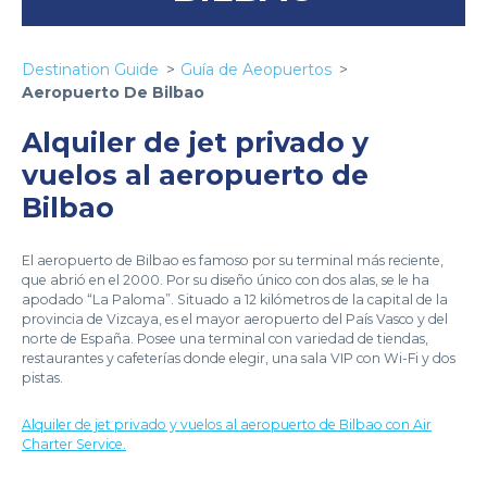
Destination Guide
Guía de Aeopuertos
Aeropuerto De Bilbao
Alquiler de jet privado y
vuelos al aeropuerto de
Bilbao
El aeropuerto de Bilbao es famoso por su terminal más reciente,
que abrió en el 2000. Por su diseño único con dos alas, se le ha
apodado “La Paloma”. Situado a 12 kilómetros de la capital de la
provincia de Vizcaya, es el mayor aeropuerto del País Vasco y del
norte de España. Posee una terminal con variedad de tiendas,
restaurantes y cafeterías donde elegir, una sala VIP con Wi-Fi y dos
pistas.
Alquiler de jet privado y vuelos al aeropuerto de Bilbao con Air
Charter Service.