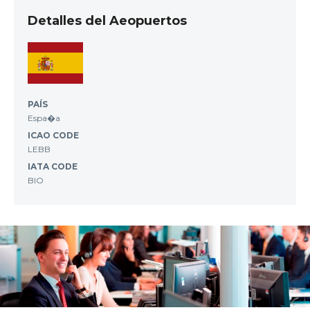
Detalles del Aeopuertos
PAÍS
Espa�a
ICAO CODE
LEBB
IATA CODE
BIO