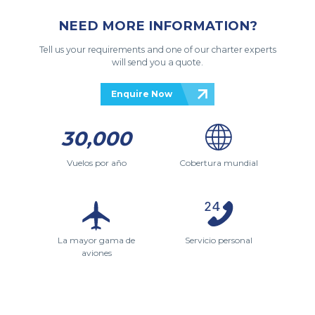
NEED MORE INFORMATION?
Tell us your requirements and one of our charter experts
will send you a quote.
Enquire Now
30,000
Vuelos por año
Cobertura mundial
La mayor gama de
Servicio personal
aviones