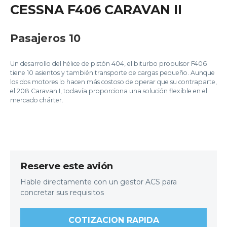
CESSNA F406 CARAVAN II
Pasajeros 10
Un desarrollo del hélice de pistón 404, el biturbo propulsor F406
tiene 10 asientos y también transporte de cargas pequeño. Aunque
los dos motores lo hacen más costoso de operar que su contraparte,
el 208 Caravan I, todavía proporciona una solución flexible en el
mercado chárter.
Reserve este avión
Hable directamente con un gestor ACS para
concretar sus requisitos
COTIZACION RAPIDA