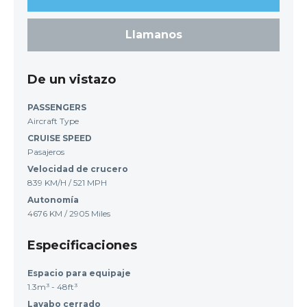
Llamanos
De un vistazo
PASSENGERS
Aircraft Type
CRUISE SPEED
Pasajeros
Velocidad de crucero
839 KM/H / 521 MPH
Autonomía
4676 KM / 2905 Miles
Especificaciones
Espacio para equipaje
1.3m³ - 48ft³
Lavabo cerrado