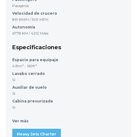
Pasajeros
Velocidad de crucero
819 KM/H / 509 MPH
Autonomía
6778 KM / 4212 Miles
Especificaciones
Espacio para equipaje
4.8m³ - 169ft³
Lavabo cerrado
Sí
Auxiliar de vuelo
Sí
Cabina presurizada
Sí
Ver más
Heavy Jets Charter