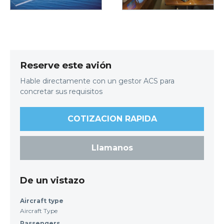
Reserve este avión
Hable directamente con un gestor ACS para
concretar sus requisitos
COTIZACION RAPIDA
Llamanos
De un vistazo
Aircraft type
Aircraft Type
Passengers