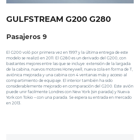
GULFSTREAM G200 G280
Pasajeros 9
El G200 voló por primera vez en 1997 y la última entrega de este
modelo se realizó en 2011. El G280 es un derivado del G200, con
bastantes mejores entre las que se incluye: extensión de la largada
de la cabina, nuevos motores Honeywell, nueva cola en forma de T,
aviónica mejorada y una cabina con 4 ventanas más y acceso al
compartimiento de equipaje. El interior también ha sido
considerablemente mejorado en comparación del G200. Este avión
puede unir facilmente Londres con New York (sin parada) y Nueva
York con Tokio – con una parada. Se espera su entrada en mercado
en 2013.