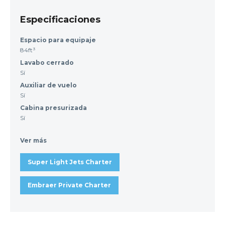
Especificaciones
Espacio para equipaje
84ft³
Lavabo cerrado
Sí
Auxiliar de vuelo
Sí
Cabina presurizada
Sí
Ver más
Super Light Jets Charter
Embraer Private Charter