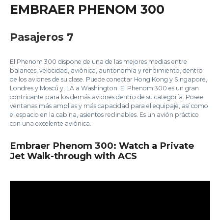
EMBRAER PHENOM 300
Pasajeros 7
El Phenom 300 dispone de una de las mejores medias entre
balances, velocidad, aviónica, auntonomía y rendimiento, dentro
de los aviones de su clase. Puede conectar Hong Kong y Singapore,
Londres y Moscú y, LA a Washington. El Phenom 300 es un gran
contricante para los demás aviones dentro de su categoría. Posee
ventanas más amplias y más capacidad para el equipaje, así como
el espacio en la cabina, asientos reclinables. Es un avión práctico
con una excelente aviónica.
Embraer Phenom 300: Watch a Private
Jet Walk-through with ACS