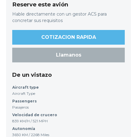
Reserve este avión
Hable directamente con un gestor ACS para
concretar sus requisitos
COTIZACION RAPIDA
Llamanos
De un vistazo
Aircraft type
Aircraft Type
Passengers
Pasajeros
Velocidad de crucero
839 KM/H / 521 MPH
Autonomía
3650 KM / 2268 Miles