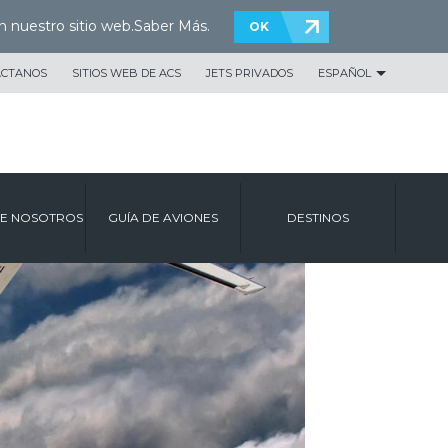
n nuestro sitio web.
Saber Más
.
OK
ÁCTANOS
SITIOS WEB DE ACS
JETS PRIVADOS
ESPAÑOL
E NOSOTROS
GUÍA DE AVIONES
DESTINOS