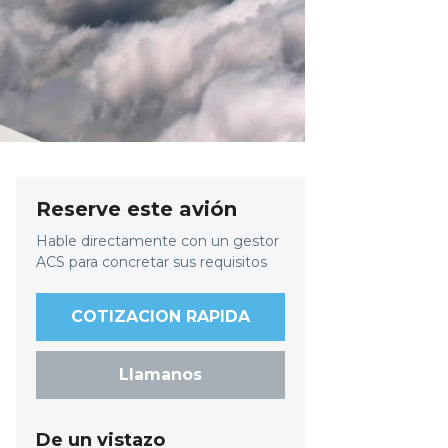
Reserve este avión
Hable directamente con un gestor
ACS para concretar sus requisitos
COTIZACION RAPIDA
Llamanos
De un vistazo