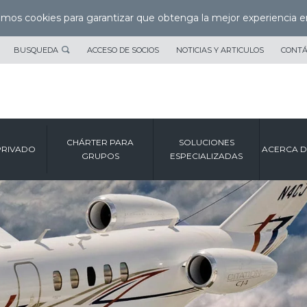
zamos cookies para garantizar que obtenga la mejor experiencia e
BUSQUEDA
ACCESO DE SOCIOS
NOTICIAS Y ARTICULOS
CONT
CHÁRTER PARA
SOLUCIONES
PRIVADO
ACERCA D
GRUPOS
ESPECIALIZADAS