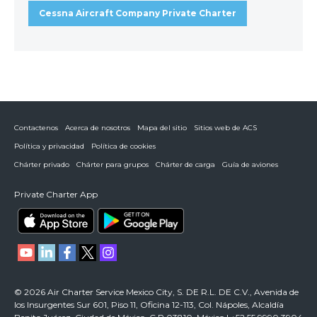
Cessna Aircraft Company Private Charter
Contactenos
Acerca de nosotros
Mapa del sitio
Sitios web de ACS
Política y privacidad
Política de cookies
Chárter privado
Chárter para grupos
Chárter de carga
Guía de aviones
Private Charter App
© 2026 Air Charter Service Mexico City, S. DE R.L. DE C.V., Avenida de
los Insurgentes Sur 601, Piso 11, Oficina 12-113, Col. Nápoles, Alcaldía