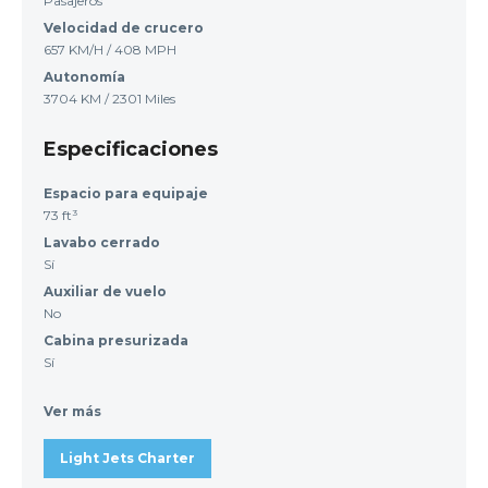
Pasajeros
Velocidad de crucero
657 KM/H / 408 MPH
Autonomía
3704 KM / 2301 Miles
Especificaciones
Espacio para equipaje
73 ft³
Lavabo cerrado
Sí
Auxiliar de vuelo
No
Cabina presurizada
Sí
Ver más
Light Jets Charter