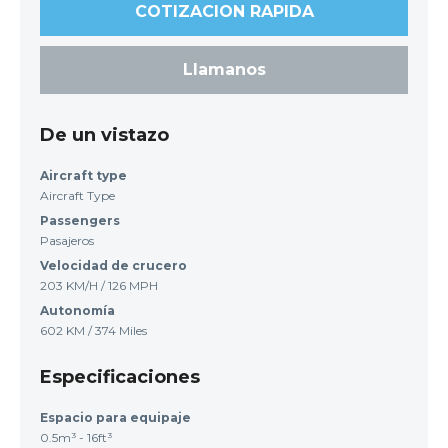
COTIZACION RAPIDA
Llamanos
De un vistazo
Aircraft type
Aircraft Type
Passengers
Pasajeros
Velocidad de crucero
203 KM/H / 126 MPH
Autonomía
602 KM / 374 Miles
Especificaciones
Espacio para equipaje
0.5m³ - 16ft³