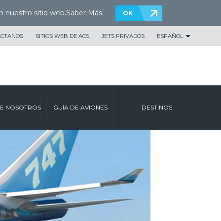
n nuestro sitio web.
Saber Más
.
OK
ÁCTANOS
SITIOS WEB DE ACS
JETS PRIVADOS
ESPAÑOL
E NOSOTROS
GUÍA DE AVIONES
DESTINOS