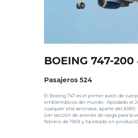
BOEING 747-200
Pasajeros 524
El Boeing 747 es el primer avión de cuer
emblemáticos del mundo. Apodado el Jum
cualquier otra aeronave, aparte del A380.
(ver sección de aviones de carga para la v
febrero de 1969 y ha estado en producci