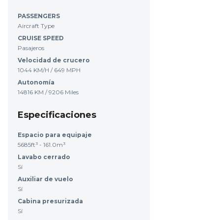
PASSENGERS
Aircraft Type
CRUISE SPEED
Pasajeros
Velocidad de crucero
1044 KM/H / 649 MPH
Autonomía
14816 KM / 9206 Miles
Especificaciones
Espacio para equipaje
5685ft³ - 161.0m³
Lavabo cerrado
Sí
Auxiliar de vuelo
Sí
Cabina presurizada
Sí