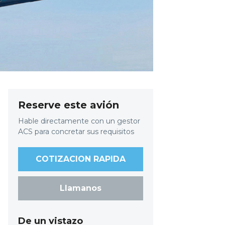
Reserve este avión
Hable directamente con un gestor
ACS para concretar sus requisitos
COTIZACION RAPIDA
Llamanos
De un vistazo