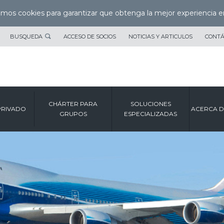
zamos cookies para garantizar que obtenga la mejor experiencia e
BUSQUEDA
ACCESO DE SOCIOS
NOTICIAS Y ARTICULOS
CONT
CHÁRTER PARA
SOLUCIONES
PRIVADO
ACERCA D
GRUPOS
ESPECIALIZADAS