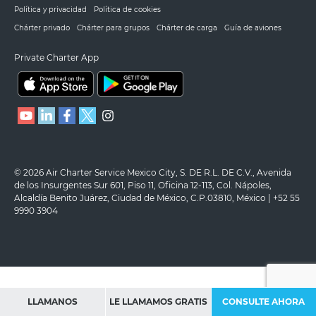
Política y privacidad
Política de cookies
Chárter privado
Chárter para grupos
Chárter de carga
Guía de aviones
Private Charter App
© 2026 Air Charter Service Mexico City, S. DE R.L. DE C.V., Avenida
de los Insurgentes Sur 601, Piso 11, Oficina 12-113, Col. Nápoles,
Alcaldía Benito Juárez, Ciudad de México, C.P.03810, México | +52 55
9990 3904
LLAMANOS
LE LLAMAMOS GRATIS
CONSULTE AHORA