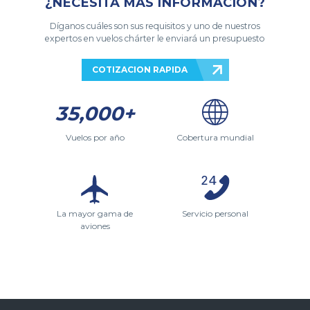
¿NECESITA MÁS INFORMACIÓN?
Díganos cuáles son sus requisitos y uno de nuestros
expertos en vuelos chárter le enviará un presupuesto
COTIZACION RAPIDA
35,000+
Vuelos por año
Cobertura mundial
La mayor gama de
Servicio personal
aviones