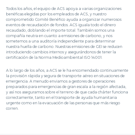
Todos los años, el equipo de ACS apoya a varias organizaciones
benéficas elegidas por los empleados de ACS, y nuestro
comprometido Comité Benéfico ayuda a organizar numerosos
eventos de recaudación de fondos. ACS iguala todo el dinero
recaudado, doblando el importe total. También somos una
compañía neutra en cuanto a emisiones de carbono, y nos
sometemos a una auditoría independiente para determinar
nuestra huella de carbono. Nuestras emisiones de GEI se reducen
introduciendo cambios internos y asegurándonos de tener la
certificación de la Norma Medioambiental ISO 14001.
A lo largo de los años, a ACS se le ha encomendado continuamente
la provisión rápida y segura de transporte aéreo en situaciones de
emergencia. A menudo enviamos a gestores de operaciones
preparados para emergencias de gran escala a la región afectada,
y así nos aseguramos sobre el terreno de que cada chárter funciona
correctamente, tanto en el transporte de ayuda humanitaria
urgente como en la evacuación de las personas que más riesgo
corren.