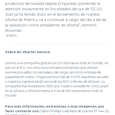
productos de nuestra tarjeta Empyrean, poniendo la
atención inicia,mente en los estados del sur de EE.UU.
Joel ya ha tenido éxito en el lanzamiento de nuestra
oficina de Miami y va a continuar a cargo del día a día de
la operación como presidente de oficina”, terminó
Bowman.
~ENDS~
Sobre Air Charter Service
Somos una compañía global con 20 oficinas en todo el mundo, no
solo en el R.U. con oficinas en los seis continentes que ofrecen
aviones privados, comerciales y de carga, así como entrega de
paquetes en mano. Organizamos más de 11.000 alquileres anuales
y nuestros ingresos están cerca de los 500 millones de dólares. La
compañía fue fundada en 1990 por nuestro presidente Chris Leach
en su sótano y ahora emplea a más de 350 personas en todo el
mundo.
Para más información, entrevistas o más imágenes, por
favor contacte con:
Glenn Phillips Gabinete de prensa TF:+44 (0)