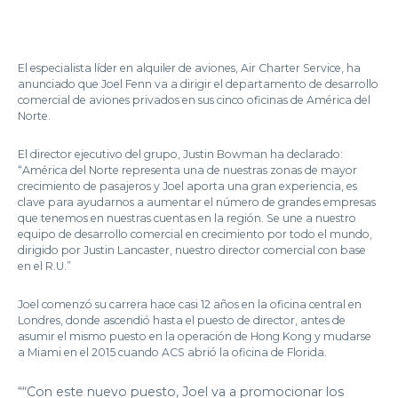
El especialista líder en alquiler de aviones, Air Charter Service, ha
anunciado que Joel Fenn va a dirigir el departamento de desarrollo
comercial de aviones privados en sus cinco oficinas de América del
Norte.
El director ejecutivo del grupo, Justin Bowman ha declarado:
“América del Norte representa una de nuestras zonas de mayor
crecimiento de pasajeros y Joel aporta una gran experiencia, es
clave para ayudarnos a aumentar el número de grandes empresas
que tenemos en nuestras cuentas en la región. Se une a nuestro
equipo de desarrollo comercial en crecimiento por todo el mundo,
dirigido por Justin Lancaster, nuestro director comercial con base
en el R.U.”
Joel comenzó su carrera hace casi 12 años en la oficina central en
Londres, donde ascendió hasta el puesto de director, antes de
asumir el mismo puesto en la operación de Hong Kong y mudarse
a Miami en el 2015 cuando ACS abrió la oficina de Florida.
““Con este nuevo puesto, Joel va a promocionar los