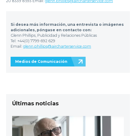
20 8339 8593 Email:
glenn.phillips@aircharterservice.com
Si desea más información, una entrevista o imágenes
adicionales, póngase en contacto con:
Glenn Phillips, Publicidad y Relaciones Públicas
Tel: +44(0) 7799 692 629
Email:
glenn.phillips@aircharterservice.com
Medios de Comunicación
Últimas noticias