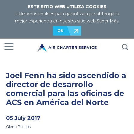
ESTE SITIO WEB UTILIZA COOKIES
Utilizamos cookies para garantizar que obtenga la
mejor experiencia en nuestro sitio web.
Saber Más
.
OK
Joel Fenn ha sido ascendido a
director de desarrollo
comercial para las oficinas de
ACS en América del Norte
05 July 2017
Glenn Phillips