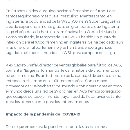
En Estados Unidos, el equipo nacional femenino de fútbol tiene
tantos seguidores o más que el masculino. Mientras tanto, en
Inglaterra, la popularidad de la WSL (Women's Super League) ha
crecido exponencialmente gracias en gran parte a que Inglaterra
llegó el año pasado hasta las semifinales de la Copa del Mundo.
Como resultado, la temporada 2019-2020 ha sido un punto de
inflexión para el fútbol femenino en Inglaterra. Se ha dedicado aún
más dinero al fútbol femenino y se han transferido a grandes
jugadoras de todo el mundo a la WSL para competir en la liga.
Alex Sadat-Shafai, director de ventas globales para fútbol de ACS,
comenta: “Es genial formar parte de la historia de crecimiento del
fútbol femenino. Es un testimonio de la cantidad de dinero que ha
entrado en el campo en los últimos dos años. Como mayor
proveedor de vuelos chárter del mundo y con operaciones en todo
el mundo desde una red de 27 oficinas, en ACS hemos conseguido
que equipos de todo el mundo hayan podido fletar aviones tanto
para los torneos como para los entrenamientos".
Impacto de la pandemia del COVID-19
Desde que empezara la pandemia, todas las asociaciones