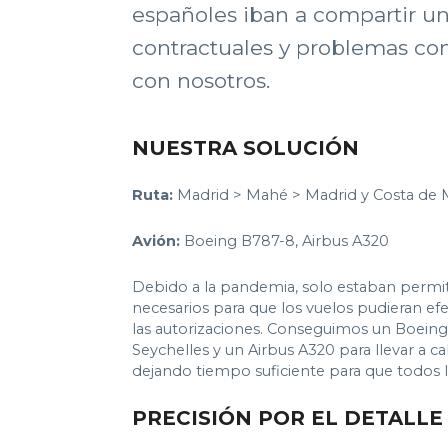
españoles iban a compartir u
contractuales y problemas con
con nosotros.
NUESTRA SOLUCIÓN
Ruta:
Madrid > Mahé > Madrid y Costa de M
Avión:
Boeing B787-8, Airbus A320
Debido a la pandemia, solo estaban permiti
necesarios para que los vuelos pudieran efe
las autorizaciones. Conseguimos un Boeing 
Seychelles y un Airbus A320 para llevar a c
dejando tiempo suficiente para que todos lo
PRECISIÓN POR EL DETALLE