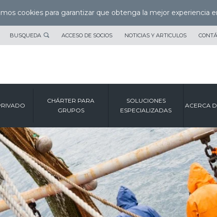
zamos cookies para garantizar que obtenga la mejor experiencia e
BUSQUEDA
ACCESO DE SOCIOS
NOTICIAS Y ARTICULOS
CONT
CHÁRTER PARA
SOLUCIONES
PRIVADO
ACERCA D
GRUPOS
ESPECIALIZADAS