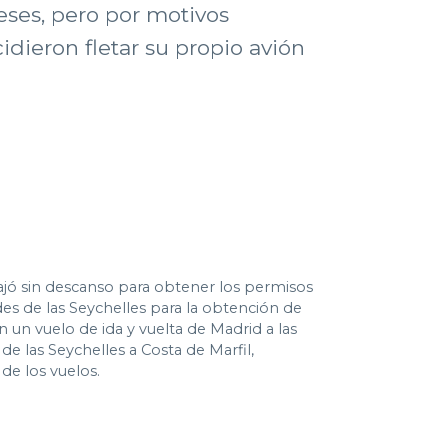
ses, pero por motivos
dieron fletar su propio avión
bajó sin descanso para obtener los permisos
des de las Seychelles para la obtención de
un vuelo de ida y vuelta de Madrid a las
de las Seychelles a Costa de Marfil,
de los vuelos.