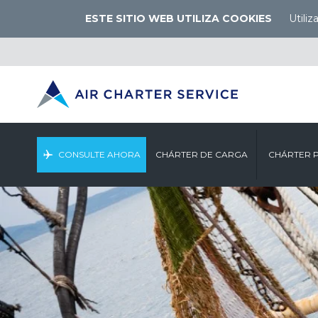
ESTE SITIO WEB UTILIZA COOKIES
Utili
CONSULTE AHORA
CHÁRTER DE CARGA
CHÁRTER 