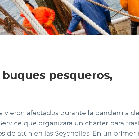
e buques pesqueros,
e vieron afectados durante la pandemia de
 Service que organizara un chárter para tra
s de atún en las Seychelles. En un prime