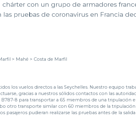
n chárter con un grupo de armadores france
 las pruebas de coronavirus en Francia deci
arfil > Mahé > Costa de Marfil
dos los vuelos directos a las Seychelles. Nuestro equipo tra
ctuarse, gracias a nuestros sólidos contactos con las autorida
B787-8 para transportar a 65 miembros de una tripulación en 
abo otro transporte similar con 60 miembros de la tripulación 
s pasajeros pudieran realizarse las pruebas antes de la salida 