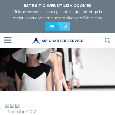
ESTE SITIO WEB UTILIZA COOKIES
Utilizamos cookies para garantizar que obtenga la
mejor experiencia en nuestro sitio web.
Saber Más
.
OK
13 octubre 2021