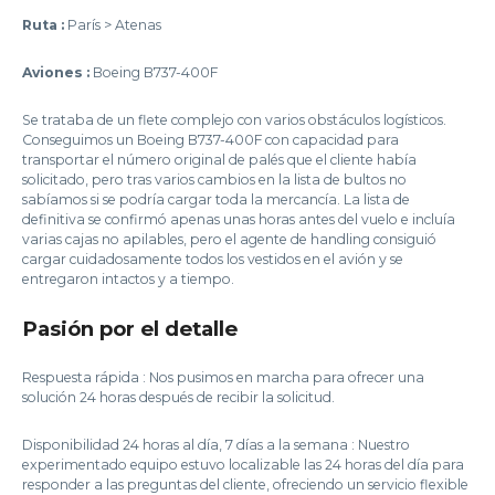
Ruta :
París > Atenas
Aviones :
Boeing B737-400F
Se trataba de un flete complejo con varios obstáculos logísticos.
Conseguimos un Boeing B737-400F con capacidad para
transportar el número original de palés que el cliente había
solicitado, pero tras varios cambios en la lista de bultos no
sabíamos si se podría cargar toda la mercancía. La lista de
definitiva se confirmó apenas unas horas antes del vuelo e incluía
varias cajas no apilables, pero el agente de handling consiguió
cargar cuidadosamente todos los vestidos en el avión y se
entregaron intactos y a tiempo.
Pasión por el detalle
Respuesta rápida : Nos pusimos en marcha para ofrecer una
solución 24 horas después de recibir la solicitud.
Disponibilidad 24 horas al día, 7 días a la semana : Nuestro
experimentado equipo estuvo localizable las 24 horas del día para
responder a las preguntas del cliente, ofreciendo un servicio flexible