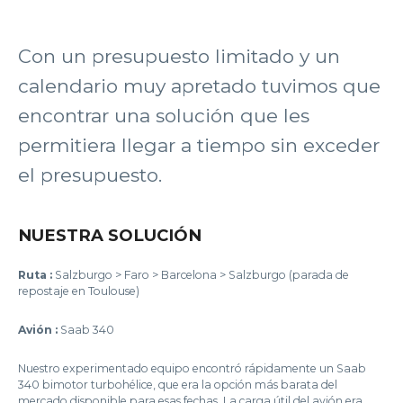
Con un presupuesto limitado y un
calendario muy apretado tuvimos que
encontrar una solución que les
permitiera llegar a tiempo sin exceder
el presupuesto.
NUESTRA SOLUCIÓN
Ruta :
Salzburgo > Faro > Barcelona > Salzburgo (parada de
repostaje en Toulouse)
Avión :
Saab 340
Nuestro experimentado equipo encontró rápidamente un Saab
340 bimotor turbohélice, que era la opción más barata del
mercado disponible para esas fechas. La carga útil del avión era