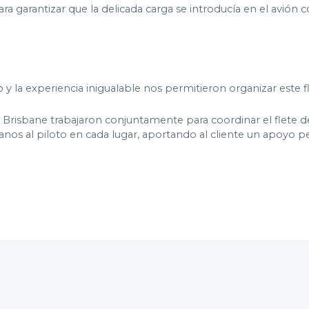
ara garantizar que la delicada carga se introducía en el avió
 la experiencia inigualable nos permitieron organizar este flete
y Brisbane trabajaron conjuntamente para coordinar el flete d
s al piloto en cada lugar, aportando al cliente un apoyo per