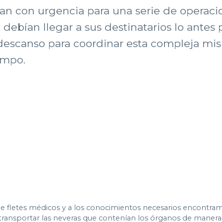
an con urgencia para una serie de operaci
debían llegar a sus destinatarios lo antes 
descanso para coordinar esta compleja misi
empo.
n de fletes médicos y a los conocimientos necesarios encontra
nsportar las neveras que contenían los órganos de manera 