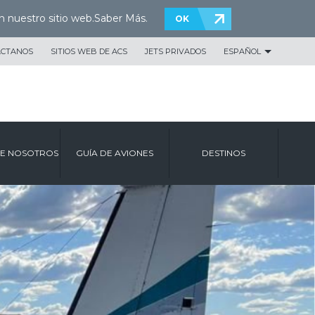
n nuestro sitio web.
Saber Más
.
OK
ÁCTANOS
SITIOS WEB DE ACS
JETS PRIVADOS
ESPAÑOL
E NOSOTROS
GUÍA DE AVIONES
DESTINOS