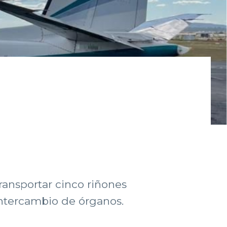
ransportar cinco riñones
intercambio de órganos.