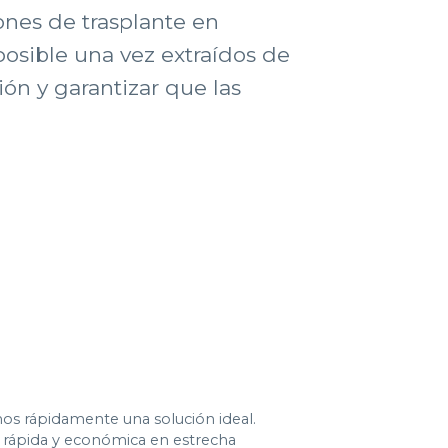
ones de trasplante en
posible una vez extraídos de
ón y garantizar que las
mos rápidamente una solución ideal.
rápida y económica en estrecha