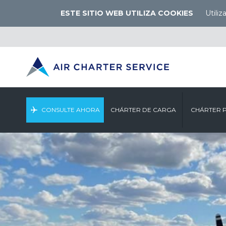
ESTE SITIO WEB UTILIZA COOKIES
Utili
CONSULTE AHORA
CHÁRTER DE CARGA
CHÁRTER 