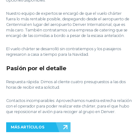
opciones disponibles.
Nuestro equipo de expertos se encargó de que el vuelo chárter
fuera lo más rentable posible, despegando desde el aeropuerto de
Centennial en lugar del aeropuerto Denver International, que es
más caro. También contratamos una empresa de catering que se
encargó de las comidas a bordo a pesar de la escasa antelación.
El vuelo chárter se desarrolló sin contratiempos y los pasajeros
regresaron a casa a tiempo para la Navidad.
Pasión por el detalle
Respuesta rápida: Dimos al cliente cuatro presupuestos a las dos
horas de recibir esta solicitud.
Contactos incomparables: Aprovechamos nuestra estrecha relación
con el operador para poder realizar este chárter, para el que hubo
que reposicionar el avión para recoger al grupo en Denver.
MÁS ARTÍCULOS