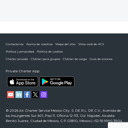
Contactenos
Acerca de nosotros
Mapa del sitio
Sitios web de ACS
Política y privacidad
Política de cookies
Chárter privado
Chárter para grupos
Chárter de carga
Guía de aviones
Private Charter App
© 2026 Air Charter Service Mexico City, S. DE R.L. DE C.V., Avenida de
los Insurgentes Sur 601, Piso 11, Oficina 12-113, Col. Nápoles, Alcaldía
Benito Juárez, Ciudad de México, C.P.03810, México | +52 55 9990 3904