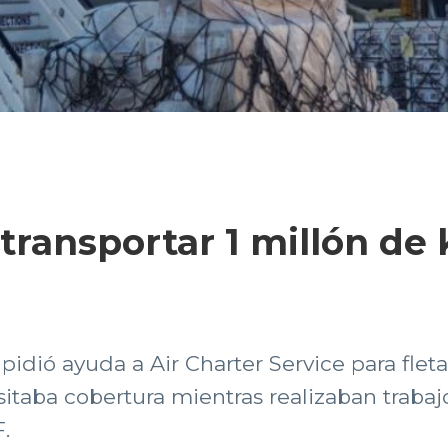
transportar 1 millón de 
 pidió ayuda a Air Charter Service para flet
sitaba cobertura mientras realizaban trab
.