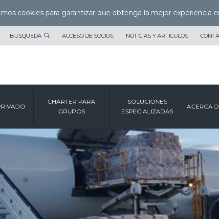
zamos cookies para garantizar que obtenga la mejor experiencia e
BUSQUEDA
ACCESO DE SOCIOS
NOTICIAS Y ARTICULOS
CONT
CHÁRTER PARA
SOLUCIONES
PRIVADO
ACERCA D
GRUPOS
ESPECIALIZADAS