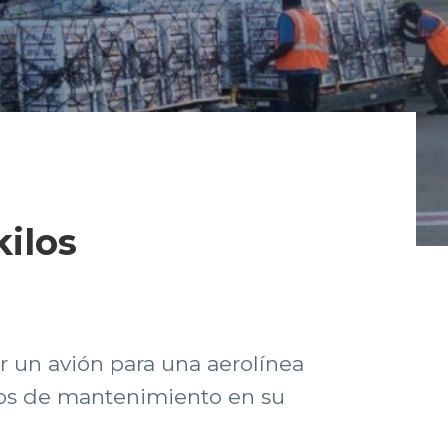
kilos
ar un avión para una aerolínea
ajos de mantenimiento en su