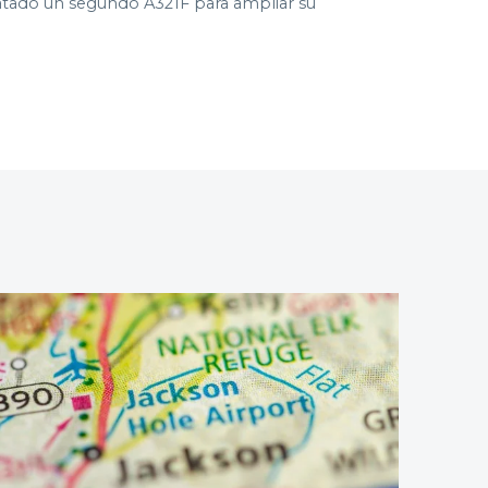
tratado un segundo A321F para ampliar su