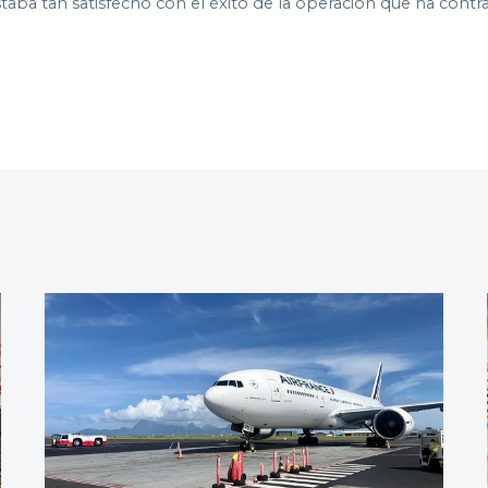
staba tan satisfecho con el éxito de la operación que ha con