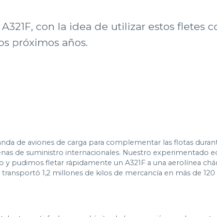
 A321F, con la idea de utilizar estos fletes
los próximos años.
 de aviones de carga para complementar las flotas durant
nas de suministro internacionales. Nuestro experimentado eq
o y pudimos fletar rápidamente un A321F a una aerolínea chá
ón transportó 1,2 millones de kilos de mercancía en más de 12