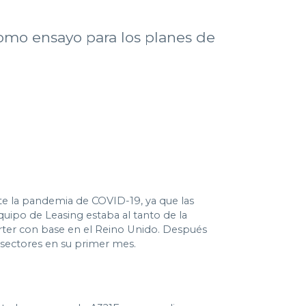
 como ensayo para los planes de
e la pandemia de COVID-19, ya que las
uipo de Leasing estaba al tanto de la
rter con base en el Reino Unido. Después
0 sectores en su primer mes.