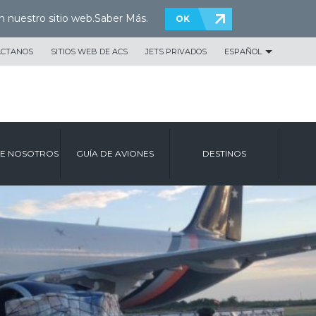
n nuestro sitio web.
Saber Más
.
OK
ÁCTANOS
SITIOS WEB DE ACS
JETS PRIVADOS
ESPAÑOL
E NOSOTROS
GUÍA DE AVIONES
DESTINOS