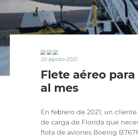
20 agosto 2021
Flete aéreo para 
al mes
En febrero de 2021, un cliente
de carga de Florida que nece
flota de aviones Boeing B767F