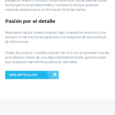
pasajeros. Nuestro contacto nos proporcionó los detalles de todas
las franjas horarias disponibles y nos reservó las que quisimos
mientras recibíamos la confirmación final del cliente.
Pasión por el detalle
Respuesta rápida: Nuestro equipo ágil y expeditivo encontró una
solución en las tres horas siguientes a la recepción de esta solicitud
de última hora.
Poder de compra: La sólida relación de ACS con el operador nos dio
prioridad en medio de una disponibilidad limitada, garantizando
que la petición del cliente pudiera ser atendida.
MÁS ARTÍCULOS