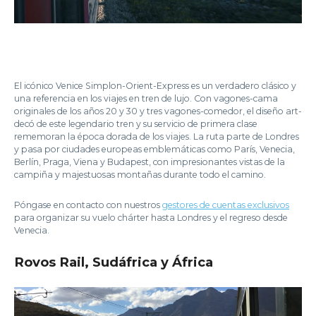
El icónico Venice Simplon-Orient-Express es un verdadero clásico y
una referencia en los viajes en tren de lujo. Con vagones-cama
originales de los años 20 y 30 y tres vagones-comedor, el diseño art-
decó de este legendario tren y su servicio de primera clase
rememoran la época dorada de los viajes. La ruta parte de Londres
y pasa por ciudades europeas emblemáticas como París, Venecia,
Berlín, Praga, Viena y Budapest, con impresionantes vistas de la
campiña y majestuosas montañas durante todo el camino.
Póngase en contacto con nuestros
gestores de cuentas exclusivos
para organizar su vuelo chárter hasta Londres y el regreso desde
Venecia.
Rovos Rail, Sudáfrica y África