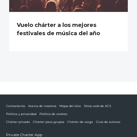
Vuelo chárter a los mejores
festivales de música del año
Contactenos
Acerca de nosotros
Mapa del sitio
Sitios web de ACS
Política y privacidad
Política de cookies
Chárter privado
Chárter para grupos
Chárter de carga
Guía de aviones
Private Charter App