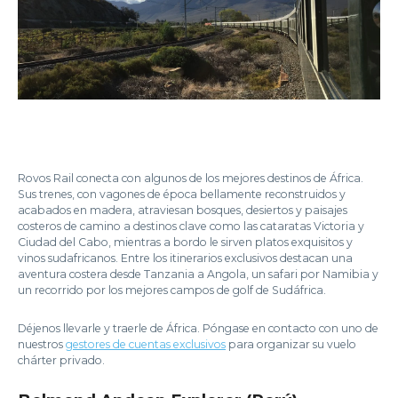
Rovos Rail conecta con algunos de los mejores destinos de África.
Sus trenes, con vagones de época bellamente reconstruidos y
acabados en madera, atraviesan bosques, desiertos y paisajes
costeros de camino a destinos clave como las cataratas Victoria y
Ciudad del Cabo, mientras a bordo le sirven platos exquisitos y
vinos sudafricanos. Entre los itinerarios exclusivos destacan una
aventura costera desde Tanzania a Angola, un safari por Namibia y
un recorrido por los mejores campos de golf de Sudáfrica.
Déjenos llevarle y traerle de África. Póngase en contacto con uno de
nuestros
gestores de cuentas exclusivos
para organizar su vuelo
chárter privado.