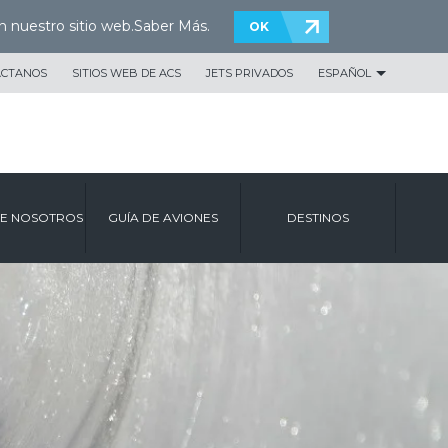
n nuestro sitio web.
Saber Más
.
OK
ÁCTANOS
SITIOS WEB DE ACS
JETS PRIVADOS
ESPAÑOL
E NOSOTROS
GUÍA DE AVIONES
DESTINOS