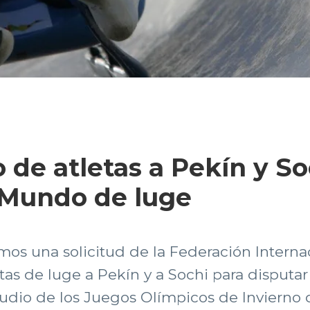
 de atletas a Pekín y So
l Mundo de luge
mos una solicitud de la Federación Interna
etas de luge a Pekín y a Sochi para disput
udio de los Juegos Olímpicos de Invierno 