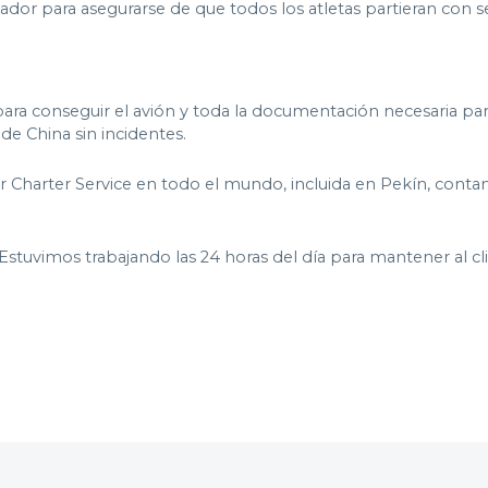
ador para asegurarse de que todos los atletas partieran con s
ra conseguir el avión y toda la documentación necesaria para
 de China sin incidentes.
Air Charter Service en todo el mundo, incluida en Pekín, cont
na : Estuvimos trabajando las 24 horas del día para mantener 