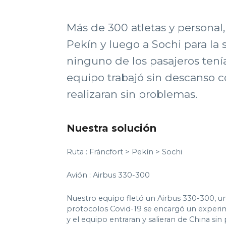
Más de 300 atletas y personal,
Pekín y luego a Sochi para la
ninguno de los pasajeros tení
equipo trabajó sin descanso c
realizaran sin problemas.
Nuestra solución
Ruta : Fráncfort > Pekín > Sochi
Avión : Airbus 330-300
Nuestro equipo fletó un Airbus 330-300, u
protocolos Covid-19 se encargó un experime
y el equipo entraran y salieran de China si