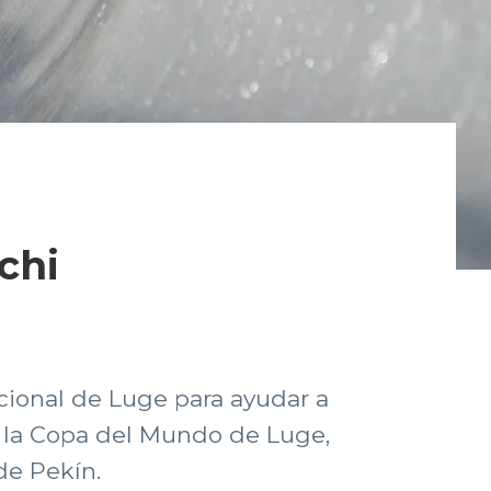
chi
cional de Luge para ayudar a
ar la Copa del Mundo de Luge,
de Pekín.