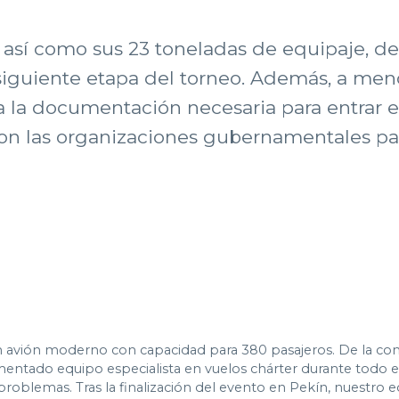
 así como sus 23 toneladas de equipaje, de
 siguiente etapa del torneo. Además, a men
a la documentación necesaria para entrar e
on las organizaciones gubernamentales par
n avión moderno con capacidad para 380 pasajeros. De la comp
ntado equipo especialista en vuelos chárter durante todo el
n problemas. Tras la finalización del evento en Pekín, nuestro 