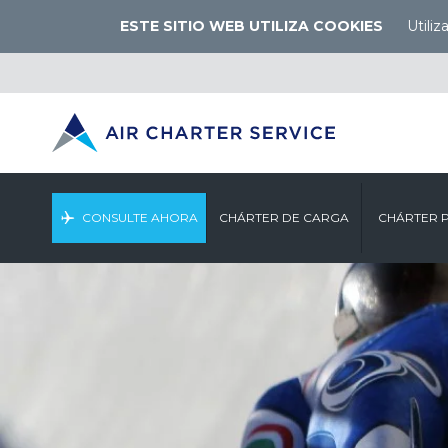
ESTE SITIO WEB UTILIZA COOKIES
Utili
CONSULTE AHORA
CHÁRTER DE CARGA
CHÁRTER 