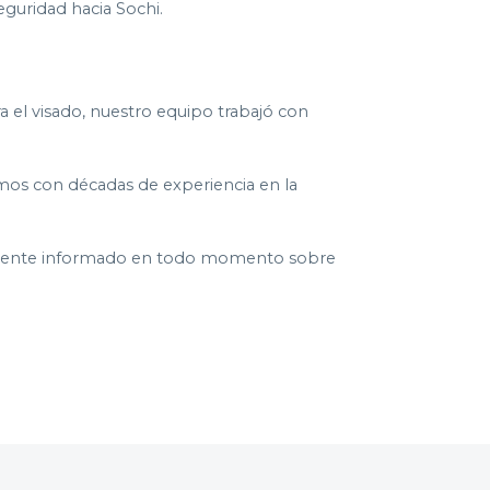
eguridad hacia Sochi.
 el visado, nuestro equipo trabajó con
amos con décadas de experiencia en la
al cliente informado en todo momento sobre